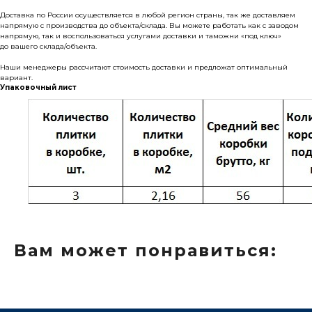
Доставка по России осуществляется в любой регион страны, так же доставляем
напрямую с производства до объекта/склада. Вы можете работать как с заводом
напрямую, так и воспользоваться услугами доставки и таможни «под ключ»
+7
до вашего склада/объекта.
Наши менеджеры рассчитают стоимость доставки и предложат оптимальный
вариант.
Упаковочный лист
Нажимая кнопку Отправить, вы соглашаетесь
с
Политикой конфиденциальности
ОТПРАВИТЬ
Вам может понравиться:
Почему выбирают нас?