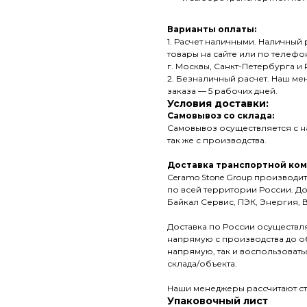
Варианты оплаты:
1. Расчет наличными. Наличны
товары на сайте или по телефон
г. Москвы, Санкт-Петербурга и
2. Безналичный расчет. Наш ме
заказа — 5 рабочих дней.
Условия доставки:
Самовывоз со склада:
Самовывоз осуществляется с на
так же с производства.
Доставка транспортной ком
Ceramo Stone Group производит
по всей территории России. Д
Байкал Сервис, ПЭК, Энергия, В
Доставка по России осуществля
напрямую с производства до об
напрямую, так и воспользовать
склада/объекта.
Наши менеджеры рассчитают ст
Упаковочный лист