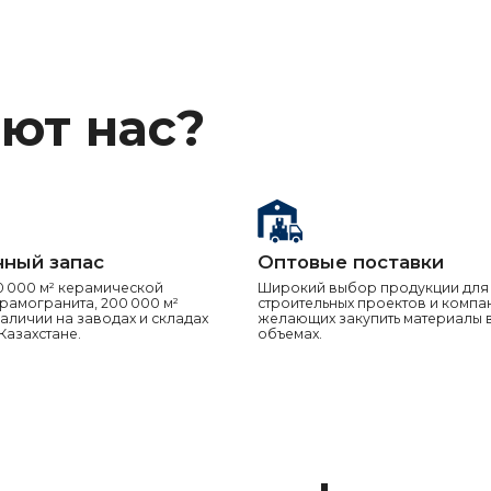
актная информация