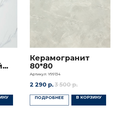
Керамогранит
й
80*80
Артикул:
Y99134
2 290
р.
3 500
р.
ИНУ
В КОРЗИНУ
ПОДРОБНЕЕ
вы соглашаетесь
ности