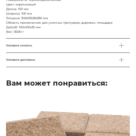
Цвет: коричневый
Длина: 100 мм
Ширина: 100 мм
Толщина: 30/40/50/60/80 мм
Область применения: для уличных тротуаров, дорожек, площадок
ДxШxВ: 100x100x30 мм
Вес: 13000 г
Условия оплаты:
Условия доставки:
Вам может понравиться:
Поможем подобрать