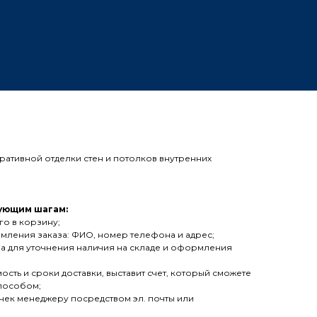
ративной отделки стен и потолков внутренних
ующим шагам:
го в корзину;
мления заказа: ФИО, номер телефона и адрес;
а для уточнения наличия на складе и оформления
сть и сроки доставки, выставит счет, который сможете
способом;
 чек менеджеру посредством эл. почты или