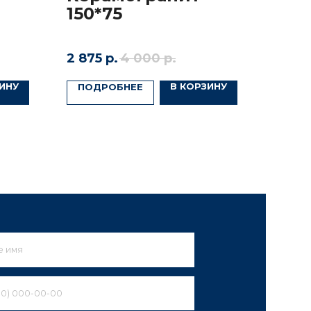
150*75
2 875
р.
4 000
р.
ИНУ
В КОРЗИНУ
ПОДРОБНЕЕ
вы соглашаетесь
ности
ИТЬ